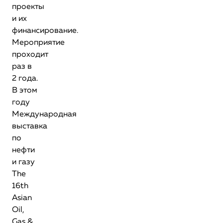
проекты
и их
финансирование.
Мероприятие
проходит
раз в
2 года.
В этом
году
Международная
выставка
по
нефти
и газу
The
16th
Asian
Oil,
Gas &