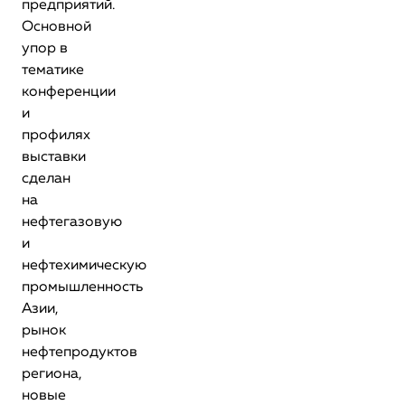
предприятий.
Основной
упор в
тематике
конференции
и
профилях
выставки
сделан
на
нефтегазовую
и
нефтехимическую
промышленность
Азии,
рынок
нефтепродуктов
региона,
новые