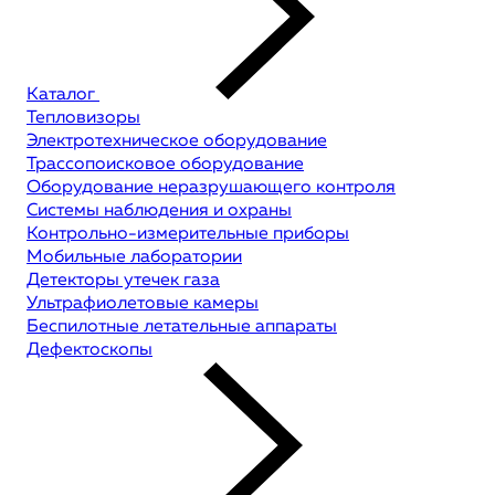
Каталог
Тепловизоры
Электротехническое оборудование
Трассопоисковое оборудование
Оборудование неразрушающего контроля
Системы наблюдения и охраны
Контрольно-измерительные приборы
Мобильные лаборатории
Детекторы утечек газа
Ультрафиолетовые камеры
Беспилотные летательные аппараты
Дефектоскопы