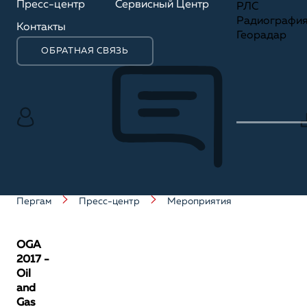
Пресс-центр
Сервисный Центр
РЛС
Радиографи
Контакты
Георадар
ОБРАТНАЯ СВЯЗЬ
Пергам
Пресс-центр
Мероприятия
OGA
2017 -
Oil
and
Gas