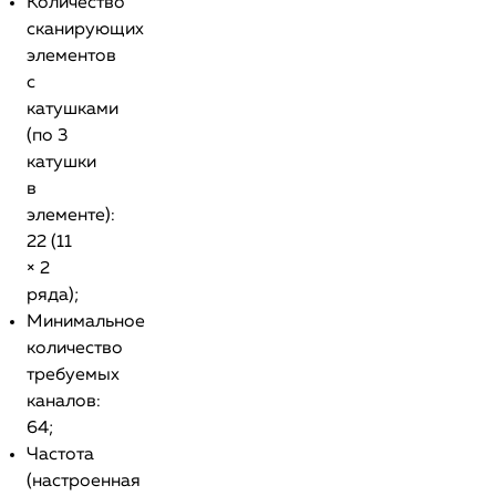
Количество
сканирующих
элементов
с
катушками
(по 3
катушки
в
элементе):
22 (11
× 2
ряда);
Минимальное
количество
требуемых
каналов:
64;
Частота
(настроенная