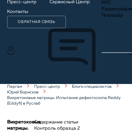
Пресс-центр
Сервисный Центр
РЛС
Радиографи
Контакты
Георадар
ОБРАТНАЯ СВЯЗЬ
Пергам
Пресс-центр
Блоги специалистов
Юрий Борисков
Вихретоковые матрицы. Испытание дефектоскопа Reddy
(Eddyfi) в Руслаб
Вихретоковые
Содержание статьи
матрицы.
Контроль образца 2