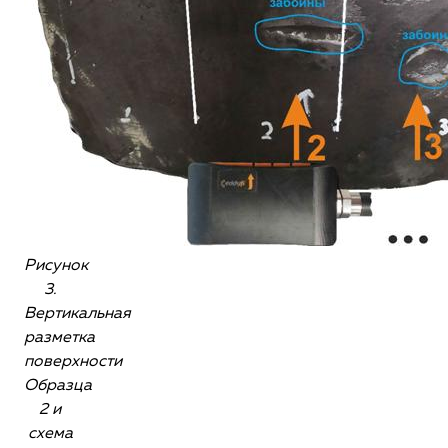
Рисунок
3.
Вертикальная
разметка
поверхности
Образца
2 и
схема