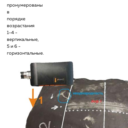
пронумерованы
в
порядке
возрастания
1-4 -
вертикальные,
5 и 6 -
горизонтальные.