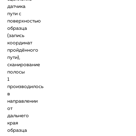
датчика
пути с
поверхностью
образца
(запись
координат
пройдённого
пути),
сканирование
полосы
1
производилось
в
направлении
от
дальнего
края
образца