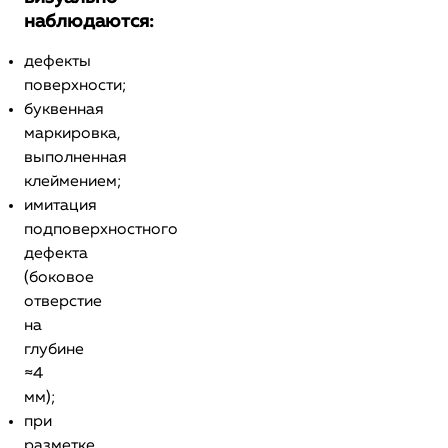
наблюдаются:
дефекты
поверхности;
буквенная
маркировка,
выполненная
клеймением;
имитация
подповерхностного
дефекта
(боковое
отверстие
на
глубине
≈4
мм);
при
разметке