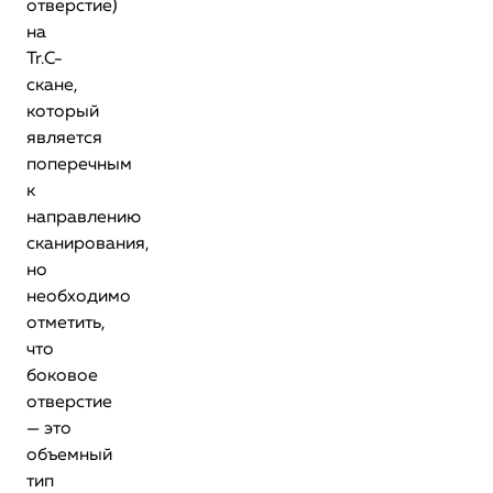
отверстие)
на
Tr.С-
скане,
который
является
поперечным
к
направлению
сканирования,
но
необходимо
отметить,
что
боковое
отверстие
— это
объемный
тип