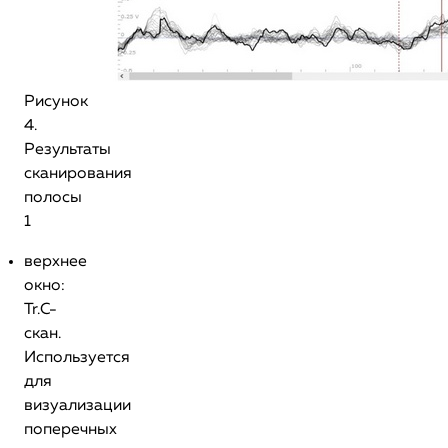
Рисунок
4.
Результаты
сканирования
полосы
1
верхнее
окно:
Tr.С-
скан.
Используется
для
визуализации
поперечных