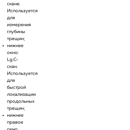
скане.
Используется
для
измерения
глубины
трещин;
нижнее
окно:
Lg.С-
скан.
Используется
для
быстрой
локализации
продольных
трещин;
нижнее
правое
окно