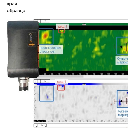
края
образца.