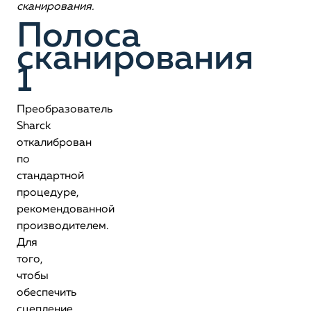
сканирования.
Полоса
сканирования
1
Преобразователь
Sharck
откалиброван
по
стандартной
процедуре,
рекомендованной
производителем.
Для
того,
чтобы
обеспечить
сцепление