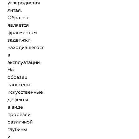
углеродистая
литая.
Образец
является
фрагментом
задвижки,
находившегося
в
эксплуатации.
На
образец
нанесены
искусственные
дефекты
в виде
прорезей
различной
глубины
и