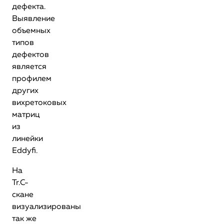
дефекта.
Выявление
объемных
типов
дефектов
является
профилем
других
вихретоковых
матриц
из
линейки
Eddyfi.
На
Tr.С-
скане
визуализированы
так же