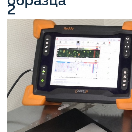
образца
2