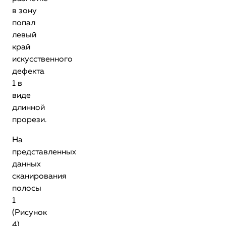
в зону
попал
левый
край
искусственного
дефекта
1 в
виде
длинной
прорези.
На
представленных
данных
сканирования
полосы
1
(Рисунок
4)