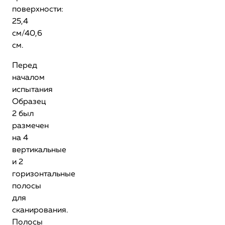
поверхности:
25,4
см/40,6
см.
Перед
началом
испытания
Образец
2 был
размечен
на 4
вертикальные
и 2
горизонтальные
полосы
для
сканирования.
Полосы