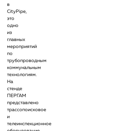
в
CityPipe,
это
одно
из
главных
мероприятий
по
трубопроводным
коммунальным
технологиям.
На
стенде
ПЕРГАМ
представлено
трассопоисковое
и
телеинспекционное