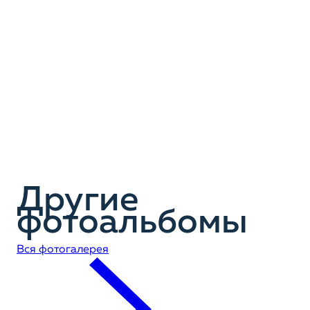
Другие
фотоальбомы
Вся фотогалерея