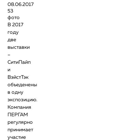
08.06.2017
53
фото
В 2017
году
две
выставки
–
СитиПайп
и
ВэйстТэк
объеденены
в одну
экспозицию.
Компания
ПЕРГАМ
регулярно
принимает
участие