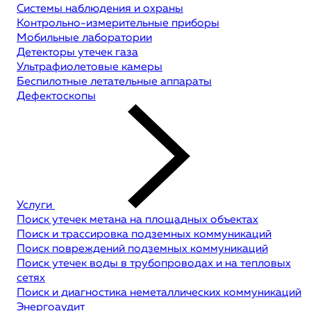
Системы наблюдения и охраны
Контрольно-измерительные приборы
Мобильные лаборатории
Детекторы утечек газа
Ультрафиолетовые камеры
Беспилотные летательные аппараты
Дефектоскопы
Услуги
Поиск утечек метана на площадных объектах
Поиск и трассировка подземных коммуникаций
Поиск повреждений подземных коммуникаций
Поиск утечек воды в трубопроводах и на тепловых
сетях
Поиск и диагностика неметаллических коммуникаций
Энергоаудит