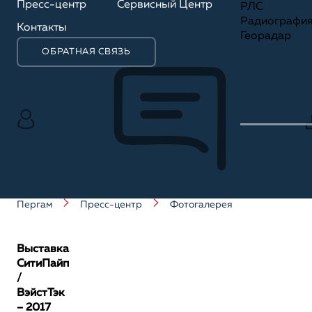
Пресс-центр
Сервисный Центр
РЛС
Радиографи
Контакты
Георадар
ОБРАТНАЯ СВЯЗЬ
Пергам
Пресс-центр
Фотогалерея
Выставка
СитиПайп
/
ВэйстТэк
– 2017