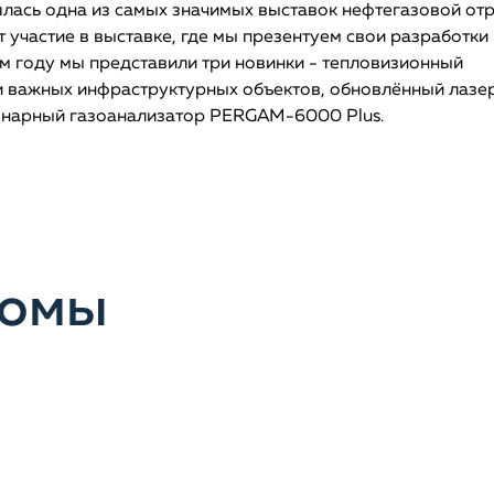
оялась одна из самых значимых выставок нефтегазовой от
участие в выставке, где мы презентуем свои разработки 
м году мы представили три новинки - тепловизионный
 важных инфраструктурных объектов, обновлённый лазе
ионарный газоанализатор PERGAM-6000 Plus.
бомы