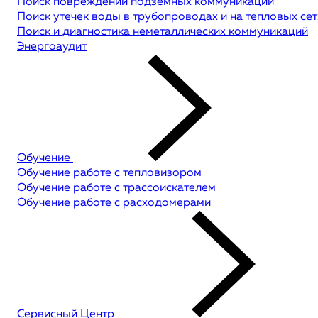
Поиск повреждений подземных коммуникаций
Поиск утечек воды в трубопроводах и на тепловых сет
Поиск и диагностика неметаллических коммуникаций
Энергоаудит
Обучение
Обучение работе с тепловизором
Обучение работе с трассоискателем
Обучение работе с расходомерами
Сервисный Центр