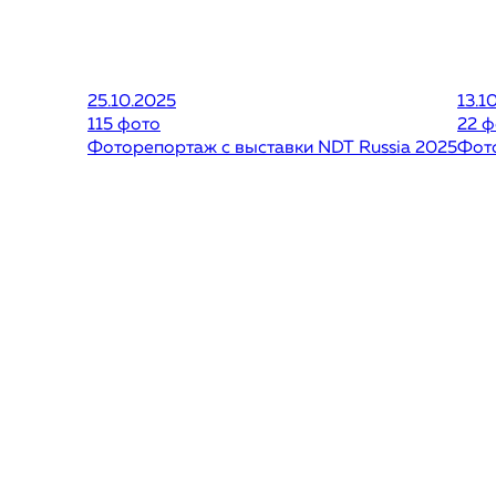
25.10.2025
13.1
115 фото
22 ф
Фоторепортаж с выставки NDT Russia 2025
Фот