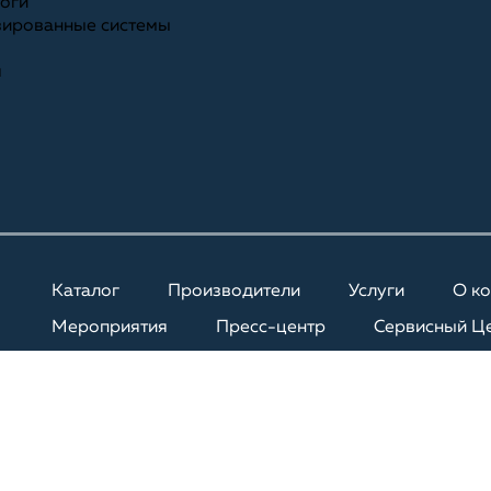
ноги
зированные системы
я
Каталог
Производители
Услуги
О к
Мероприятия
Пресс-центр
Сервисный Ц