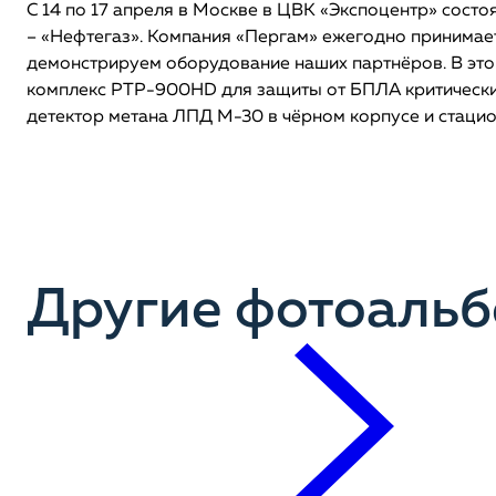
С 14 по 17 апреля в Москве в ЦВК «Экспоцентр» сост
– «Нефтегаз». Компания «Пергам» ежегодно принимает 
демонстрируем оборудование наших партнёров. В это
комплекс РТР-900HD для защиты от БПЛА критически
детектор метана ЛПД М-30 в чёрном корпусе и стац
Другие фотоаль