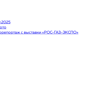
0.2025
ото
орепортаж с выставки «РОС-ГАЗ-ЭКСПО»