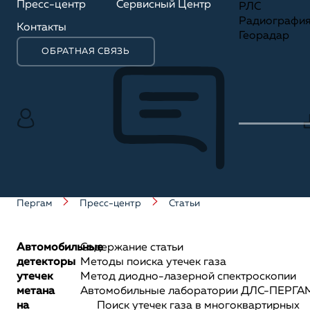
Пресс-центр
Сервисный Центр
РЛС
Радиографи
Контакты
Георадар
ОБРАТНАЯ СВЯЗЬ
Пергам
Пресс-центр
Статьи
Автомобильные
Содержание статьи
детекторы
Методы поиска утечек газа
утечек
Метод диодно-лазерной спектроскопии
метана
Автомобильные лаборатории ДЛС-ПЕРГА
на
Поиск утечек газа в многоквартирных