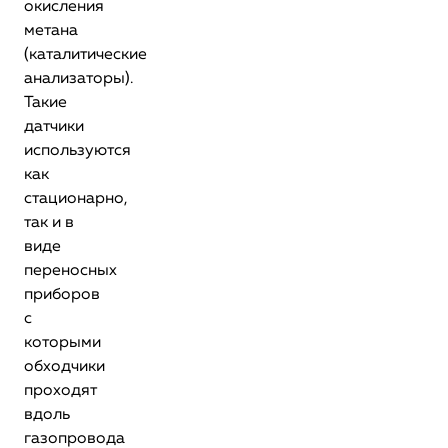
окисления
метана
(каталитические
анализаторы).
Такие
датчики
используются
как
стационарно,
так и в
виде
переносных
приборов
с
которыми
обходчики
проходят
вдоль
газопровода