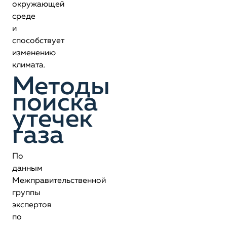
окружающей
среде
и
способствует
изменению
климата.
Методы
поиска
утечек
газа
По
данным
Межправительственной
группы
экспертов
по