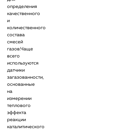
определения
качественного
и
количественного
состава
смесей
газов.Чаще
всего
используются
датчики
загазованности,
основанные
на
измерении
теплового
эффекта
реакции
каталитического