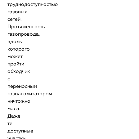
труднодоступностью
газовых
сетей.
Протяженность
газопровода,
вдоль
которого
может
пройти
обходчик
с
переносным
газоанализатором
ничтожно
мала.
Даже
те
доступные
участки