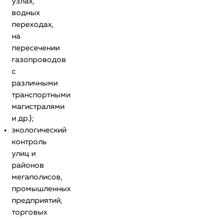
узлах,
водных
переходах,
на
пересечении
газопроводов
с
различными
транспортными
магистралями
и др.);
экологический
контроль
улиц и
районов
мегаполисов,
промышленных
предприятий,
торговых