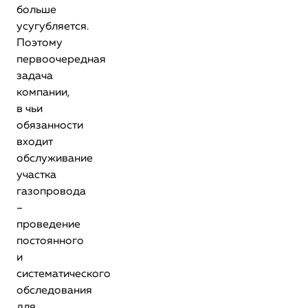
больше
усугубляется.
Поэтому
первоочередная
задача
компании,
в чьи
обязанности
входит
обслуживание
участка
газопровода
–
проведение
постоянного
и
систематического
обследования
для