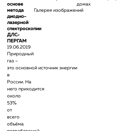
основе
домах
метода
Галерея изображений
диодно-
лазерной
спектроскопии
ДЛС-
ПЕРГАМ
19.06.2019
Природный
газ –
это основной источник энергии
в
России. На
него приходится
около
53%
от
всего
объёма