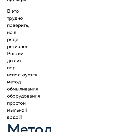
В это
трудно
поверить,
но в
ряде
регионов
России
до сих
пор
используется
метод
обмыливания
оборудования
простой
мыльной
водой!
Метод