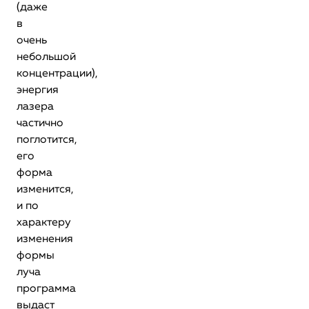
(даже
в
очень
небольшой
концентрации),
энергия
лазера
частично
поглотится,
его
форма
изменится,
и по
характеру
изменения
формы
луча
программа
выдаст