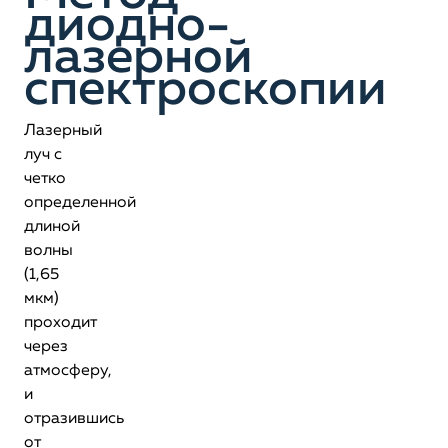
диодно-
лазерной
спектроскопии
Лазерный
луч с
четко
определенной
длиной
волны
(1,65
мкм)
проходит
через
атмосферу,
и
отразившись
от