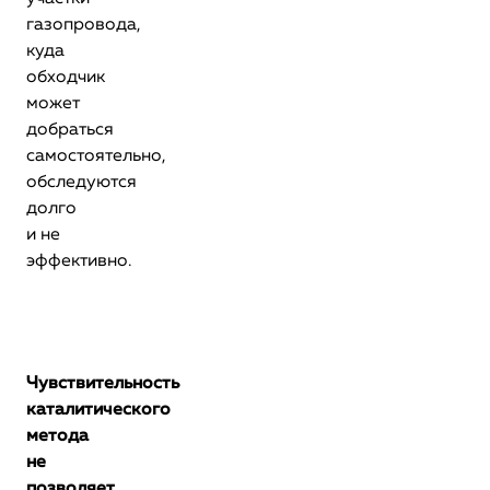
газопровода,
куда
обходчик
может
добраться
самостоятельно,
обследуются
долго
и не
эффективно.
Чувствительность
каталитического
метода
не
позволяет