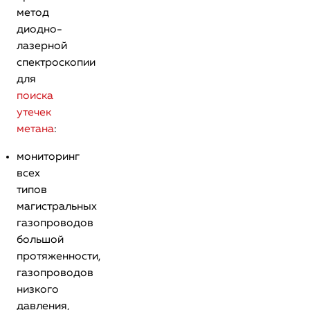
метод
диодно-
лазерной
спектроскопии
для
поиска
утечек
метана
:
мониторинг
всех
типов
магистральных
газопроводов
большой
протяженности,
газопроводов
низкого
давления,