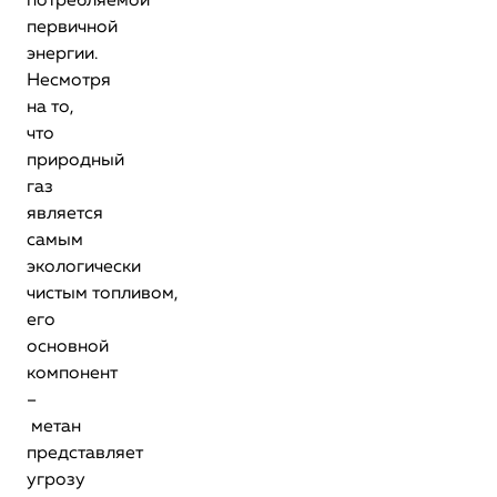
потребляемой
первичной
энергии.
Несмотря
на то,
что
природный
газ
является
самым
экологически
чистым топливом,
его
основной
компонент
–
метан
представляет
угрозу