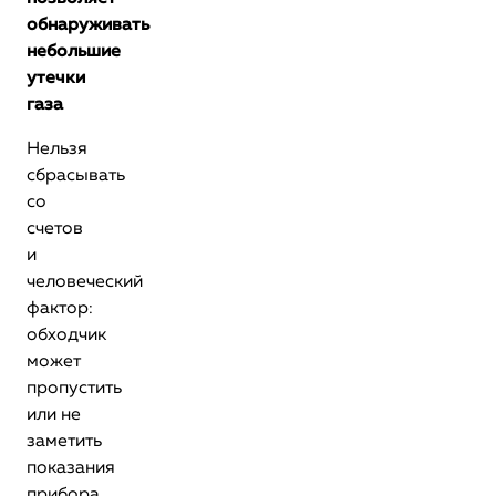
обнаруживать
небольшие
утечки
газа
Нельзя
сбрасывать
со
счетов
и
человеческий
фактор:
обходчик
может
пропустить
или не
заметить
показания
прибора.