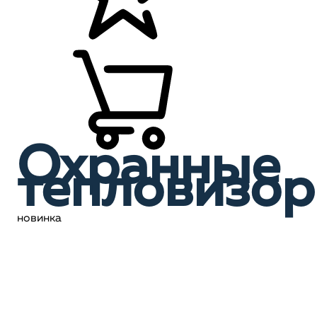
Охранные
тепловизо
новинка