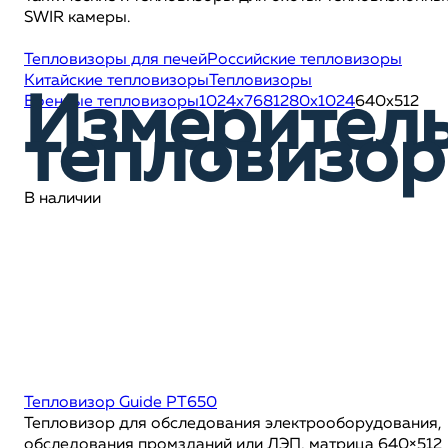
SWIR камеры.
Тепловизоры для печей
Российские тепловизоры
Китайские тепловизоры
Тепловизоры
Измерител
Военные тепловизоры
1024x768
1280x1024
640x512
тепловизо
В наличии
Тепловизор Guide PT650
Тепловизор для обследования электрооборудования,
обследования промзданий или ЛЭП, матрица 640×512