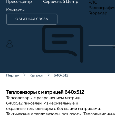
Пресс-центр
Сервисный Центр
РЛС
Радиографи
Контакты
Георадар
ОБРАТНАЯ СВЯЗЬ
Пергам
Каталог
640x512
Тепловизоры с матрицей 640x512
Тепловизоры с разрешением матрицы
640x512 пикселей. Измерительные и
охранные тепловизоры с большими матрицами.
Тактические и тепловизоры для охоты. Тепловизионны