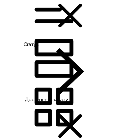
Статус
Доступен к заказу