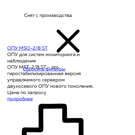
Снят с производства
ОПУ MSO-2/B ST
ОПУ для систем мониторинга и
наблюдения
ОПУ MST-2/B ST - это
Сбросить фильтры
гиростабилизированная версия
управляемого сервером
двухосевого ОПУ нового поколения.
Цена по запросу
подробнее