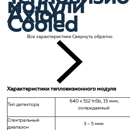
модули
Axion
Сooled
Все характеристики
Свернуть обратно
Характеристики тепловизионного модуля
640 x 512 InSb, 15 мкм,
Тип детектора
охлаждаемый
Спектральный
3 – 5 мкм
диапазон