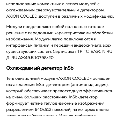
использование компактных и легких модулей с
охлаждаемым сверхчувствительным детектором.
AXION COOLED доступен в различных модификациях.
Модули представляют собой полностью готовое
решение с передовыми характеристиками обработки
изображения. Модули легко подключаются к
интерфейсам питания и передачи видеосигнала всех
существующих систем. Сертификат ТР ТС: ЕАЭС N RU
Д-RU.АЖ49.В.10798/20.
Охлаждаемый детектор InSb
Тепловизионный модуль «AXION COOLED» оснащен
охлаждаемым InSb-детектором (антимонид индия),
который обеспечивает превосходную эффективность
на очень больших расстояниях. InSb-детектор
формирует четкие тепловизионные изображения
разрешением 640х512 пикселей, на которых видны