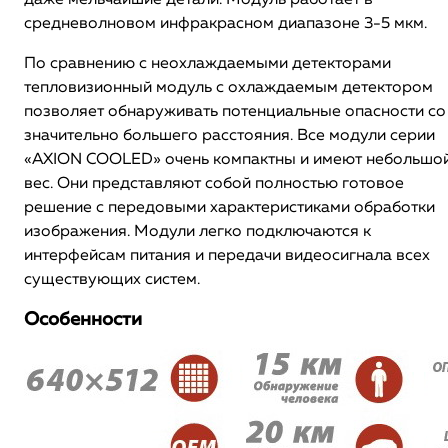
даже мельчайшие детали. Модуль работает в
средневолновом инфракрасном диапазоне 3-5 мкм.
По сравнению с неохлаждаемыми детекторами
тепловизионный модуль с охлаждаемым детектором
позволяет обнаруживать потенциальные опасности со
значительно большего расстояния. Все модули серии
«AXION COOLED» очень компактны и имеют небольшо
вес. Они представляют собой полностью готовое
решение с передовыми характеристиками обработки
изображения. Модули легко подключаются к
интерфейсам питания и передачи видеосигнала всех
существующих систем.
Особенности