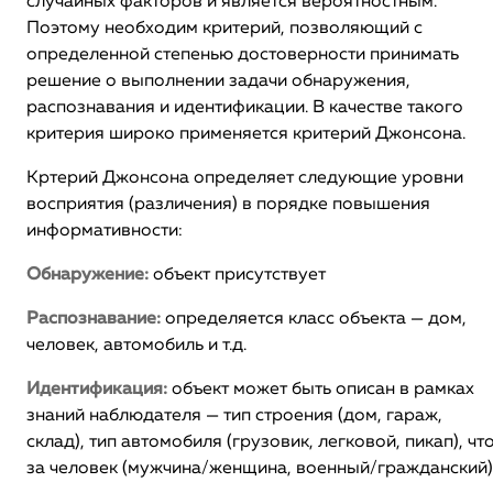
случайных факторов и является вероятностным.
Поэтому необходим критерий, позволяющий с
определенной степенью достоверности принимать
решение о выполнении задачи обнаружения,
распознавания и идентификации. В качестве такого
критерия широко применяется критерий Джонсона.
Кртерий Джонсона определяет следующие уровни
восприятия (различения) в порядке повышения
информативности:
Обнаружение:
объект присутствует
Распознавание:
определяется класс объекта — дом,
человек, автомобиль и т.д.
Идентификация:
объект может быть описан в рамках
знаний наблюдателя — тип строения (дом, гараж,
склад), тип автомобиля (грузовик, легковой, пикап), чт
за человек (мужчина/женщина, военный/гражданский)