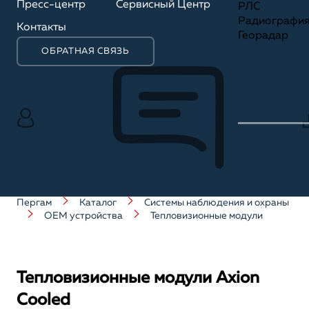
Пресс-центр
Сервисный Центр
РЛС
Радиографи
Контакты
Георадар
ОБРАТНАЯ СВЯЗЬ
Пергам
Каталог
Системы наблюдения и охраны
OEM устройства
Тепловизионные модули
Тепловизионные модули Axion
Сooled