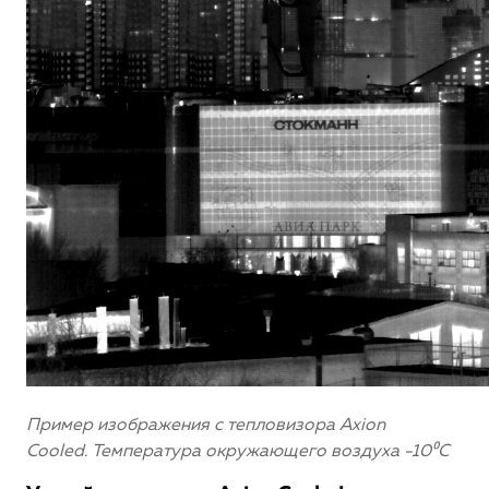
Пример изображения с тепловизора Axion
Cooled.
Температура окружающего воздуха -10⁰С