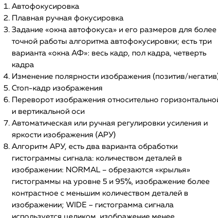
Автофокусировка
Плавная ручная фокусировка
Задание «окна автофокуса» и его размеров для более
точной работы алгоритма автофокусировки; есть три
варианта «окна АФ»: весь кадр, пол кадра, четверть
кадра
Изменение полярности изображения (позитив/негатив
Стоп-кадр изображения
Переворот изображения относительно горизонтально
и вертикальной оси
Автоматическая или ручная регулировки усиления и
яркости изображения (АРУ)
Алгоритм АРУ, есть два варианта обработки
гистограммы сигнала: количеством деталей в
изображении: NORMAL – обрезаются «крылья»
гистограммы на уровне 5 и 95%, изображение более
контрастное с меньшим количеством деталей в
изображении; WIDE – гистограмма сигнала
используется целиком, изображение менее