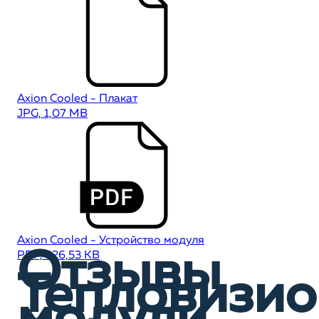
Axion Cooled - Плакат
JPG, 1,07 MB
Axion Cooled - Устройство модуля
Отзывы
PDF, 326,53 KB
Тепловизи