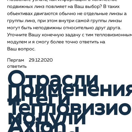
подвижных линз повлияет на Ваш выбор? В таких
объективах двигаются обычно не отдельные линзы а
группы линз, при этом внутри самой группы линзы
могут быть неподвижны относительно друг друга.
Уточните Вашу конечную задачу с тим тепловизионны
модулем и я смогу более точно ответить на
Ваш вопрос.
Пергам
29.12.2020
ответить
Отрасли
применени
и теги
Тепловизи
модули
Axion