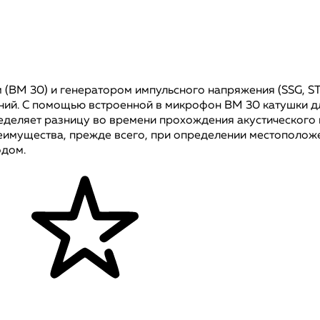
(BM 30) и генератором импульсного напряжения (SSG, S
ний. С помощью встроенной в микрофон BM 30 катушки д
деляет разницу во времени прохождения акустического 
реимущества, прежде всего, при определении местополож
одом.