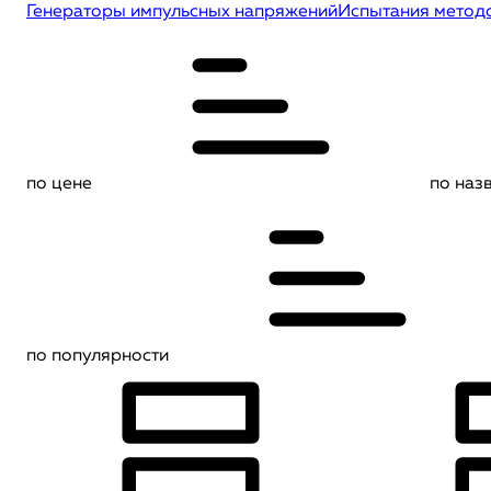
Генераторы импульсных напряжений
Испытания метод
по цене
по наз
по популярности