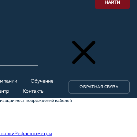
НАЙТИ
омпании
Обучение
ОБРАТНАЯ СВЯЗЬ
ентр
Контакты
изации мест повреждений кабелей
ановки
Рефлектометры