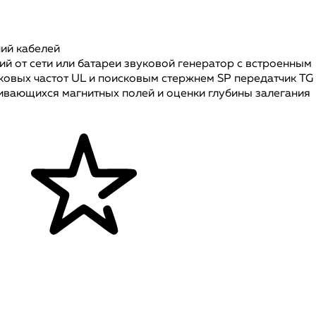
ний кабелей
й от сети или батареи звуковой генератор с встроенным
ковых частот UL и поисковым стержнем SP передатчик TG 
ивающихся магнитных полей и оценки глубины залегания