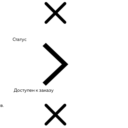
Статус
Доступен к заказу
в.