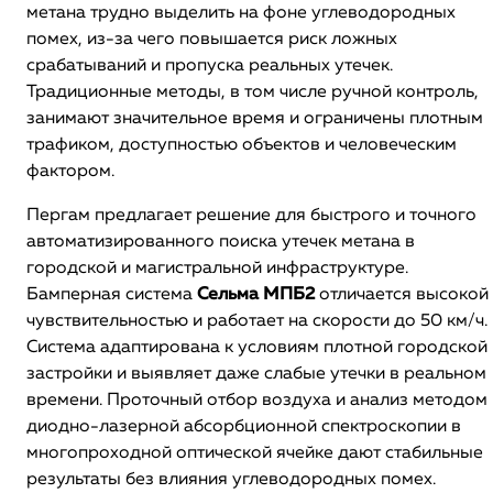
метана трудно выделить на фоне углеводородных
помех, из-за чего повышается риск ложных
срабатываний и пропуска реальных утечек.
Традиционные методы, в том числе ручной контроль,
занимают значительное время и ограничены плотным
трафиком, доступностью объектов и человеческим
фактором.
Пергам предлагает решение для быстрого и точного
автоматизированного поиска утечек метана в
городской и магистральной инфраструктуре.
Бамперная система
Сельма МПБ2
отличается высокой
чувствительностью и работает на скорости до 50 км/ч.
Система адаптирована к условиям плотной городской
застройки и выявляет даже слабые утечки в реальном
времени. Проточный отбор воздуха и анализ методом
диодно-лазерной абсорбционной спектроскопии в
многопроходной оптической ячейке дают стабильные
результаты без влияния углеводородных помех.