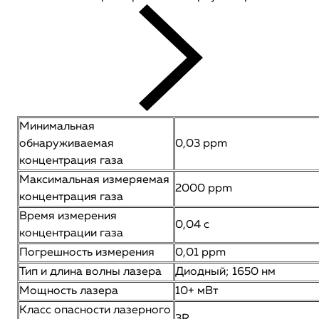
Минимальная
обнаруживаемая
0,03 ppm
концентрация газа
Максимальная измеряемая
2000 ppm
концентрация газа
Время измерения
0,04 с
концентрации газа
Погрешность измерения
0,01 ppm
Тип и длина волны лазера
Диодный; 1650 нм
Мощность лазера
10+ мВт
Класс опасности лазерного