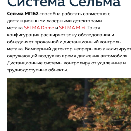
Система Сельма
Сельма МПБ2
способна работать совместно с
дистанционными лазерными детекторами
метана
SELMA Dome
и
SELMA Mini
. Такая
конфигурация расширяет зону обследования и
объединяет прокачной и дистанционный контроль
метана. Бамперный детектор непрерывно анализируе
окружающий воздух во время движения автомобиля.
Дистанционные системы контролируют удаленные и
труднодоступные объекты.