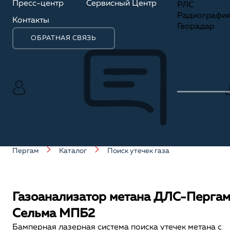
Пресс-центр
Сервисный Центр
РЛС
Радиографи
Контакты
Георадар
ОБРАТНАЯ СВЯЗЬ
Пергам
Каталог
Поиск утечек газа
Газоанализатор метана ДЛС-Перга
Сельма МПБ2
Бамперная лазерная система поиска утечек метана с