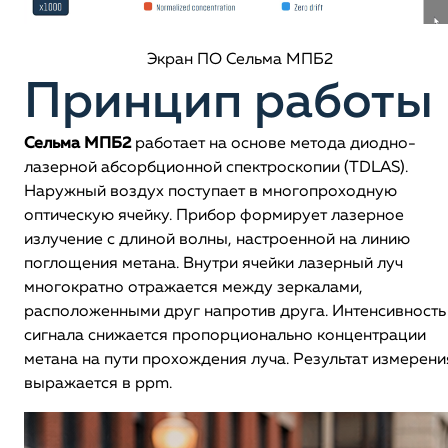
Экран ПО Сельма МПБ2
Принцип работы
Сельма МПБ2
работает на основе метода диодно-
лазерной абсорбционной спектроскопии (TDLAS).
Наружный воздух поступает в многопроходную
оптическую ячейку. Прибор формирует лазерное
излучение с длиной волны, настроенной на линию
поглощения метана. Внутри ячейки лазерный луч
многократно отражается между зеркалами,
расположенными друг напротив друга. Интенсивность
сигнала снижается пропорционально концентрации
метана на пути прохождения луча. Результат измерени
выражается в ppm.