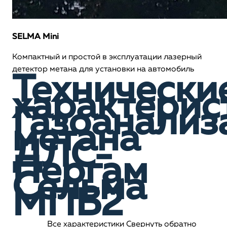
SELMA Mini
Компактный и простой в эксплуатации лазерный
детектор метана для установки на автомобиль
Технически
характерис
Газоанализ
метана
ДЛС-
Пергам
Сельма
МПБ2
Все характеристики
Свернуть обратно