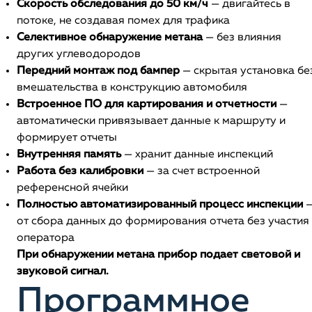
Скорость обследования до 50 км/ч
— двигайтесь в
потоке, не создавая помех для трафика
Селективное обнаружение метана
— без влияния
других углеводородов
Передний монтаж под бампер
— скрытая установка бе
вмешательства в конструкцию автомобиля
Встроенное ПО для картирования и отчетности
—
автоматически привязывает данные к маршруту и
формирует отчеты
Внутренняя память
— хранит данные инспекций
Работа без калибровки
— за счет встроенной
референсной ячейки
Полностью автоматизированный процесс инспекции
от сбора данных до формирования отчета без участия
оператора
При обнаружении метана прибор подает световой и
звуковой сигнал.
Программное