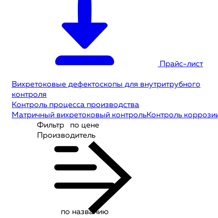
Прайс-лист
Вихретоковые дефектоскопы для внутритрубного
контроля
Контроль процесса производства
Матричный вихретоковый контроль
Контроль коррози
Фильтр
по цене
Производитель
по названию