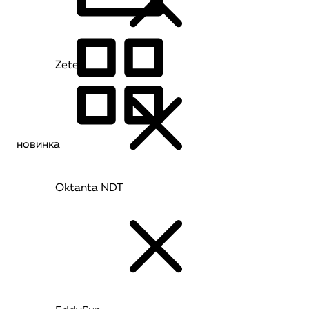
Zetec
новинка
Oktanta NDT