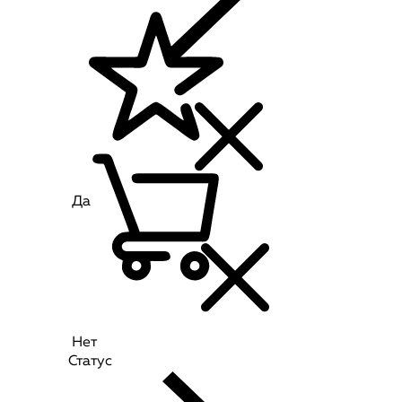
Да
Нет
Статус