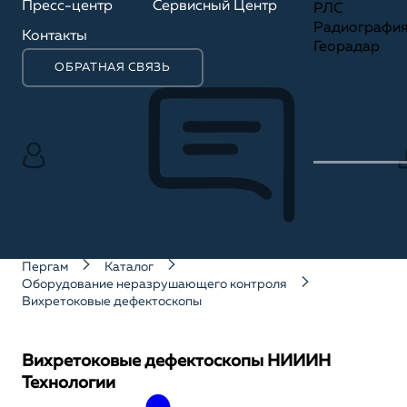
Пресс-центр
Сервисный Центр
РЛС
Радиографи
Контакты
Георадар
ОБРАТНАЯ СВЯЗЬ
Пергам
Каталог
Оборудование неразрушающего контроля
Вихретоковые дефектоскопы
Вихретоковые дефектоскопы НИИИН
Технологии