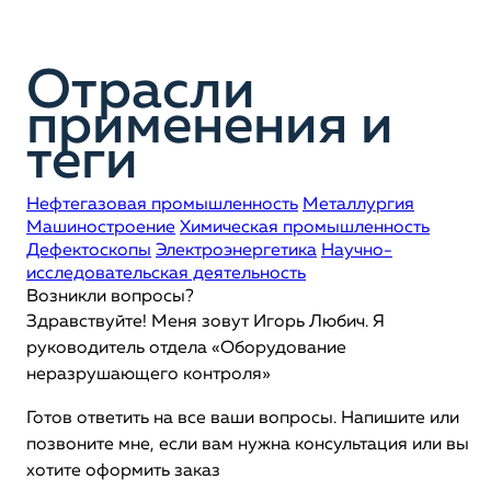
Отрасли
применения и
теги
Нефтегазовая промышленность
Металлургия
Машиностроение
Химическая промышленность
Дефектоскопы
Электроэнергетика
Научно-
исследовательская деятельность
Возникли вопросы?
Здравствуйте! Меня зовут Игорь Любич. Я
руководитель отдела «Оборудование
неразрушающего контроля»
Готов ответить на все ваши вопросы. Напишите или
позвоните мне, если вам нужна консультация или вы
хотите оформить заказ