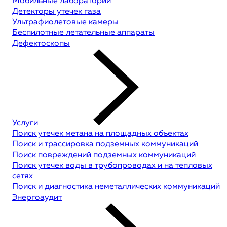
Мобильные лаборатории
Детекторы утечек газа
Ультрафиолетовые камеры
Беспилотные летательные аппараты
Дефектоскопы
Услуги
Поиск утечек метана на площадных объектах
Поиск и трассировка подземных коммуникаций
Поиск повреждений подземных коммуникаций
Поиск утечек воды в трубопроводах и на тепловых
сетях
Поиск и диагностика неметаллических коммуникаций
Энергоаудит