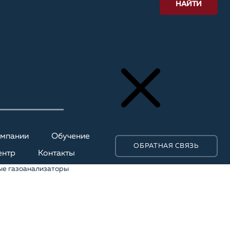
НАЙТИ
омпании
Обучение
ОБРАТНАЯ СВЯЗЬ
ентр
Контакты
ые газоанализаторы