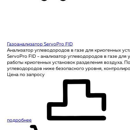
Газоанализатор ServoPro FID
Анализатор углеводородов в газе для криогенных ус
ServoPro FID - анализатор углеводородов в газе для 
работы криогенных установок разделения воздуха. П
углеводородов ниже безопасного уровня, контролиров
Цена по запросу
подробнее