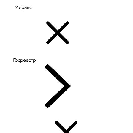
Миракс
Госреестр