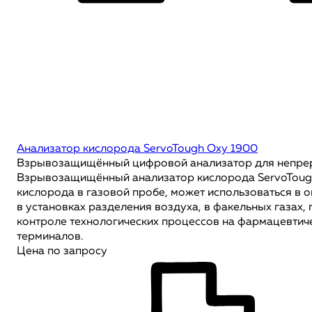
Анализатор кислорода ServoTough Oxy 1900
Взрывозащищённый цифровой анализатор для непрер
Взрывозащищённый анализатор кислорода ServoToug
кислорода в газовой пробе, может использоваться в о
в установках разделения воздуха, в факельных газах,
контроле технологических процессов на фармацевтиче
терминалов.
Цена по запросу