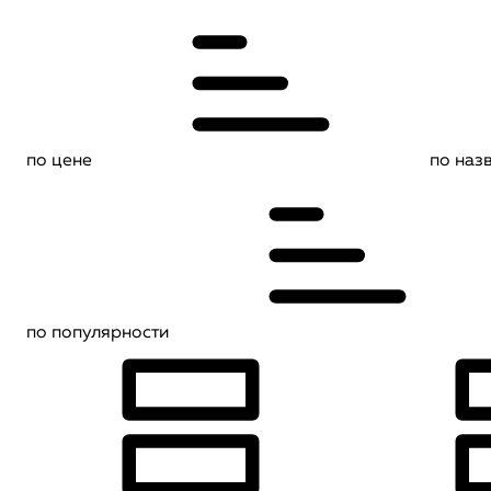
по цене
по наз
по популярности