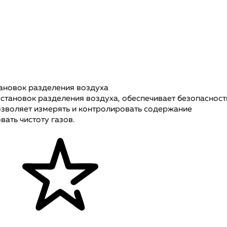
тановок разделения воздуха
установок разделения воздуха, обеспечивает безопасност
озволяет измерять и контролировать содержание
ать чистоту газов.