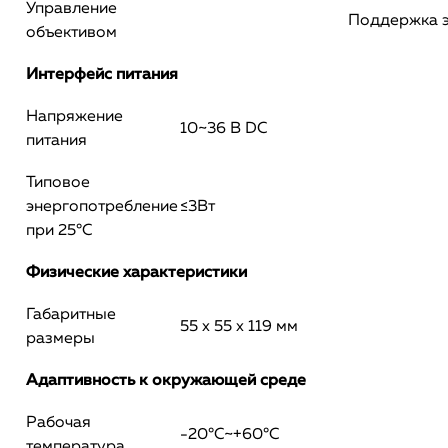
Управление
Поддержка э
объективом
Интерфейс питания
Напряжение
10~36 В DC
питания
Типовое
энергопотребление
≤3Вт
при 25°C
Физические характеристики
Габаритные
55 х 55 х 119 мм
размеры
Адаптивность к окружающей среде
Рабочая
-20°C~+60°C
температура