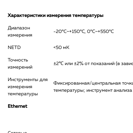
Характеристики измерения температуры
Диапазон
-20°C~+150°C, 0°C~+550°C
измерения
NETD
<50 мК
Точность
±2℃ или ±2% от показаний (в завис
измерений
Инструменты для
Фиксированная/центральная точка
измерения
температуры; инструмент анализа
температуры
Ethernet