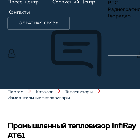
Пресс-центр
Сервисный Центр
РЛС
Радиографи
Контакты
Георадар
ОБРАТНАЯ СВЯЗЬ
Пергам
Каталог
Тепловизоры
Измерительные тепловизоры
Промышленный тепловизор InfiRay
AT61