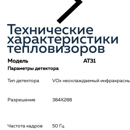
Технические
характеристики
тепловизоров
Модель
AT31
Параметры детектора
Тип детектора
VOx неохлаждаемый инфракрасны
Разрешение
384X288
Частота кадров
50 Гц