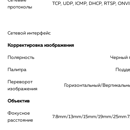
Сетевые
TCP, UDP, ICMP, DHCP, RTSP, ONVI
протоколы
Сетевой интерфейс
Корректировка изображения
Полярность
Черный 
Палитра
Подде
Переворот
Горизонтальный/Вертикальн
изображения
Объектив
Фокусное
7.8mm/13mm/15mm/19mm/25mm
расстояние