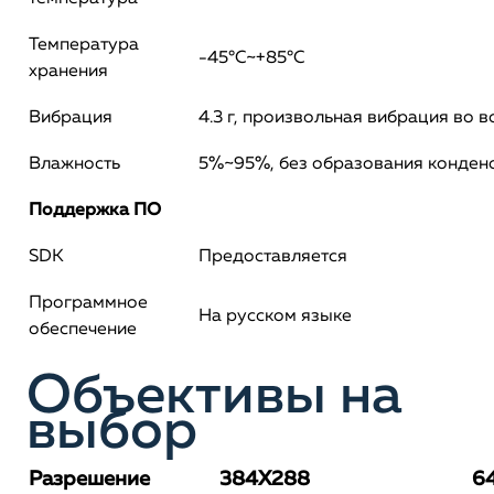
Температура
-45°C~+85°C
хранения
Вибрация
4.3 г, произвольная вибрация во в
Влажность
5%~95%, без образования конден
Поддержка ПО
SDK
Предоставляется
Программное
На русском языке
обеспечение
Объективы на
выбор
Разрешение
384X288
6