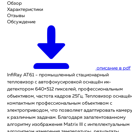
Обзор
Характеристики
Отзывы
Обсуждение
описание в pdf
InfiRay AT61 - промышленный стационарный
тепловизор с автофокусировкой оснащён ик-
детектором 640×512 пикселей, профессиональным
объективом, частота кадров 25Гц. Тепловизор оснащё
компактным профессиональным объективом с
электроприводом, что позволяет адаптировать камер
к различным задачам. Благодаря запатентованному
алгоритму изображения Matrix III с интеллектуальным
алгоритмом измерения температуры, результаты