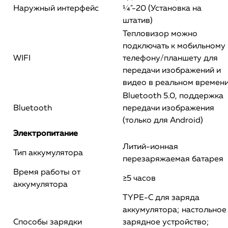
Наружный интерфейс
¼"-20 (Установка на
штатив)
Тепловизор можно
подключать к мобильному
WIFI
телефону/планшету для
передачи изображений и
видео в реальном времен
Bluetooth 5.0, поддержка
Bluetooth
передачи изображения
(только для Android)
Электропитание
Литий-ионная
Тип аккумулятора
перезаряжаемая батарея
Время работы от
≥5 часов
аккумулятора
TYPE-C для заряда
аккумулятора; настольное
Способы зарядки
зарядное устройство;