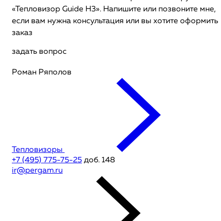
«Тепловизор Guide H3». Напишите или позвоните мне,
если вам нужна консультация или вы хотите оформить
заказ
задать вопрос
Роман Ряполов
Тепловизоры
+7 (495) 775-75-25
доб. 148
ir@pergam.ru