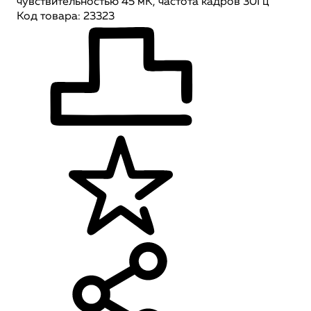
чувствительностью 45 мК, частота кадров 30Гц
Код товара: 23323