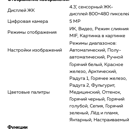
4.3’, сенсорный ЖК-
Дисплей ЖК
дисплей 800×480 пикселе
Цифровая камера
5 MP
ИК, Видео, Режим слияния
Режимы отображения
MIF, Картинка в картинке
Режимы диапазонов:
Настройки изображений
Автоматический, Полу-
автоматический, Ручной
Горячий белый, Красное
железо, Арктический,
Радуга 1, Горячее железо,
Радуга 2, Фульгурит,
Цветовые палитры
Медицинский, Оттенок,
Горячий черный, Горячий
голубой, Сепия, Горячий
зеленый, Лёд и пламя,
Янтарный, Настраиваемый
Функции