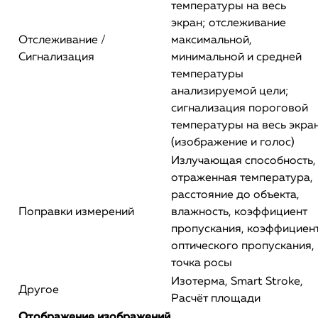
температуры на весь
экран; отслеживание
Отслеживание /
максимальной,
Сигнализация
минимальной и средней
температуры
анализируемой цели;
сигнализация пороговой
температуры на весь экра
(изображение и голос)
Излучающая способность,
отраженная температура,
расстояние до объекта,
Поправки измерений
влажность, коэффициент
пропускания, коэффициен
оптического пропускания,
точка росы
Изотерма, Smart Stroke,
Другое
Расчёт площади
Отображение изображений