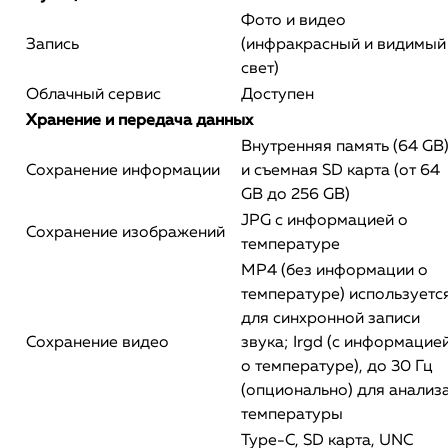
Фото и видео
Запись
(инфракрасный и видимый
свет)
Облачный сервис
Доступен
Хранение и передача данных
Внутренняя память (64 GB
Сохранение информации
и съемная SD карта (от 64
GB до 256 GB)
JPG с информацией о
Сохранение изображений
температуре
MP4 (без информации о
температуре) используетс
для синхронной записи
Сохранение видео
звука; Irgd (с информацие
о температуре), до 30 Гц
(опционально) для анализ
температуры
Type-C, SD карта, UNC