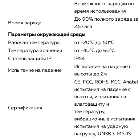
Возможность зарядки во
время использования
До 90% полного заряда з
Время заряда
2.5 часа
Параметры окружающей среды
Рабочая температура
от -20°C до 50°C
Температура хранения
от -40°C до 60°C
Степень защиты IP
IP54
Испытание на падение с
Испытание на падение
высоты до 2м
CE, FCC, ROHS, KCC, Anatel
испытания на падение с
высоты, испытания на
влагозащиту и
Сертификация
температуру,
вибрационные испытания,
испытания на ударную
нагрузку, UN38.3, MSDS