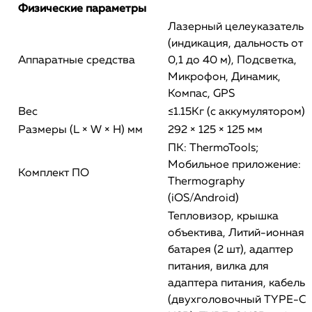
Физические параметры
Лазерный целеуказатель
(индикация, дальность от
Аппаратные средства
0,1 до 40 м), Подсветка,
Микрофон, Динамик,
Компас, GPS
Вес
≤1.15Кг (с аккумулятором)
Размеры (L × W × H) мм
292 × 125 × 125 мм
ПК: ThermoTools;
Мобильное приложение:
Комплект ПО
Thermography
(iOS/Android)
Тепловизор, крышка
объектива, Литий-ионная
батарея (2 шт), адаптер
питания, вилка для
адаптера питания, кабель
(двухголовочный TYPE-C