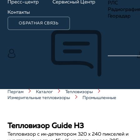
Пресс-центр
Сервисный Центр
РЛС
Радиографи
Контакты
Георадар
ОБРАТНАЯ СВЯЗЬ
Пергам
Каталог
Тепловизоры
Измерительные тепловизоры
Промышленные
Тепловизор Guide H3
Тепловизор с ик-детектором 320 x 240 пикселей и