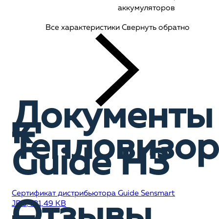
аккумуляторов
Все характеристики
Свернуть обратно
Документы
к
Тепловизор
Guide H3
Сертификат дистрибьютора Guide Sensmart
Отзывы
JPG, 131,49 KB