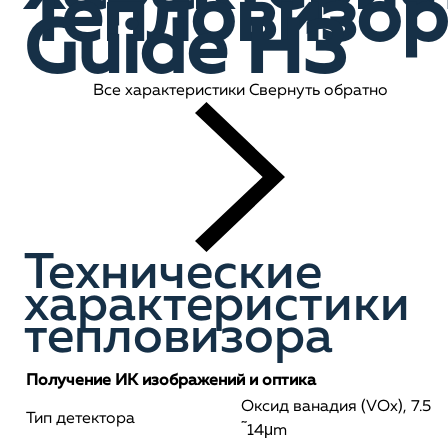
Тепловизор
Guide H3
Все характеристики
Свернуть обратно
Технические
характеристики
тепловизора
Получение ИК изображений и оптика
Оксид ванадия (VOx), 7.5
Тип детектора
˜14μm