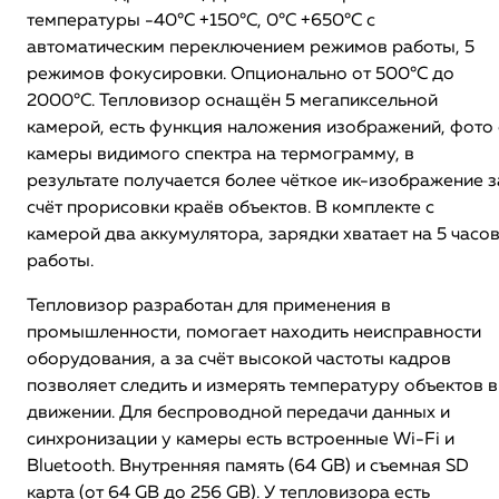
температуры -40°C +150°C, 0°C +650°C с
автоматическим переключением режимов работы, 5
режимов фокусировки. Опционально от 500°C до
2000°C. Тепловизор оснащён 5 мегапиксельной
камерой, есть функция наложения изображений, фото 
камеры видимого спектра на термограмму, в
результате получается более чёткое ик-изображение з
счёт прорисовки краёв объектов. В комплекте с
камерой два аккумулятора, зарядки хватает на 5 часо
работы.
Тепловизор разработан для применения в
промышленности, помогает находить неисправности
оборудования, а за счёт высокой частоты кадров
позволяет следить и измерять температуру объектов в
движении. Для беспроводной передачи данных и
синхронизации у камеры есть встроенные Wi-Fi и
Bluetooth. Внутренняя память (64 GB) и съемная SD
карта (от 64 GB до 256 GB). У тепловизора есть