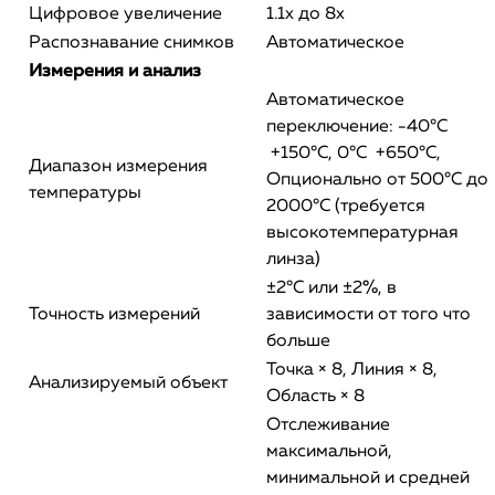
Цифровое увеличение
1.1x до 8x
Распознавание снимков
Автоматическое
Измерения и анализ
Автоматическое
переключение: -40°C
+150°C, 0°C +650°C,
Диапазон измерения
Опционально от 500°C до
температуры
2000°C (требуется
высокотемпературная
линза)
±2°C или ±2%, в
Точность измерений
зависимости от того что
больше
Точка × 8, Линия × 8,
Анализируемый объект
Область × 8
Отслеживание
максимальной,
минимальной и средней