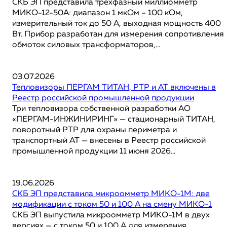
СКБ ЭП представила трёхфазный миллиомметр
МИКО-12-50А: диапазон 1 мкОм – 100 кОм,
измерительный ток до 50 А, выходная мощность 400
Вт. Прибор разработан для измерения сопротивления
обмоток силовых трансформаторов,...
03.07.2026
Тепловизоры ПЕРГАМ ТИТАН, РТР и АТ включены в
Реестр российской промышленной продукции
Три тепловизора собственной разработки АО
«ПЕРГАМ-ИНЖИНИРИНГ» — стационарный ТИТАН,
поворотный РТР для охраны периметра и
транспортный АТ — внесены в Реестр российской
промышленной продукции 11 июня 2026...
19.06.2026
СКБ ЭП представила микроомметр МИКО-1М: две
модификации с током 50 и 100 А на смену МИКО-1
СКБ ЭП выпустила микроомметр МИКО-1М в двух
версиях — с током 50 и 100 А для измерения