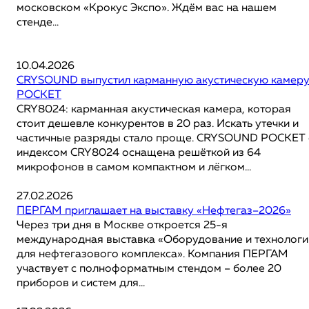
московском «Крокус Экспо». Ждём вас на нашем
стенде...
10.04.2026
CRYSOUND выпустил карманную акустическую камер
POCKET
CRY8024: карманная акустическая камера, которая
стоит дешевле конкурентов в 20 раз. Искать утечки и
частичные разряды стало проще. CRYSOUND POCKET 
индексом CRY8024 оснащена решёткой из 64
микрофонов в самом компактном и лёгком...
27.02.2026
ПЕРГАМ приглашает на выставку «Нефтегаз–2026»
Через три дня в Москве откроется 25-я
международная выставка «Оборудование и технологи
для нефтегазового комплекса». Компания ПЕРГАМ
участвует с полноформатным стендом – более 20
приборов и систем для...