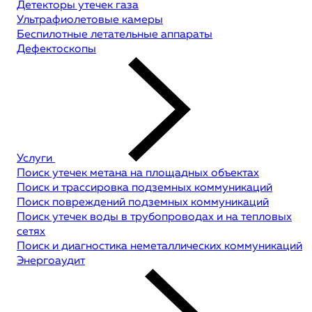
Детекторы утечек газа
Ультрафиолетовые камеры
Беспилотные летательные аппараты
Дефектоскопы
Услуги
Поиск утечек метана на площадных объектах
Поиск и трассировка подземных коммуникаций
Поиск повреждений подземных коммуникаций
Поиск утечек воды в трубопроводах и на тепловых
сетях
Поиск и диагностика неметаллических коммуникаций
Энергоаудит