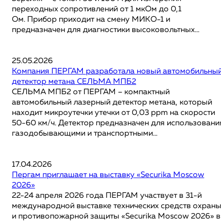
переходных сопротивлений от 1 мкОм до 0,1
Ом. Прибор приходит на смену МИКО-1 и
предназначен для диагностики высоковольтных...
25.05.2026
Компания ПЕРГАМ разработала новый автомобильны
детектор метана СЕЛЬМА МПБ2
СЕЛЬМА МПБ2 от ПЕРГАМ – компактный
автомобильный лазерный детектор метана, который
находит микроутечки утечки от 0,03 ppm на скорости
50-60 км/ч. Детектор предназначен для использовани
газодобывающими и транспортными...
17.04.2026
Пергам приглашает на выставку «Securika Moscow
2026»
22-24 апреля 2026 года ПЕРГАМ участвует в 31-й
международной выставке технических средств охран
и противопожарной защиты «Securika Moscow 2026» в