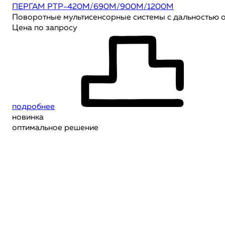
ПЕРГАМ РТР-420М/690M/900М/1200М
Поворотные мультисенсорные системы с дальностью 
Цена по запросу
подробнее
новинка
оптимальное решение