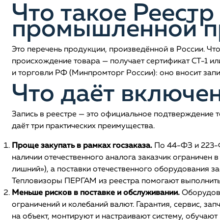
Что такое Реестр
промышленной п
Это перечень продукции, произведённой в России. Что
происхождение товара — получает сертификат СТ-1 ил
и торговли РФ (Минпромторг России): оно вносит запи
Что даёт включен
Запись в реестре — это официальное подтверждение то
даёт три практических преимущества.
Проще закупать в рамках госзаказа.
По 44-ФЗ и 223-Ф
наличии отечественного аналога заказчик ограничен в
лишний»), а поставки отечественного оборудования за
Тепловизоры ПЕРГАМ из реестра помогают выполнить 
Меньше рисков в поставке и обслуживании.
Оборудова
ограничений и колебаний валют. Гарантия, сервис, за
на объект, монтируют и настраивают систему, обучают