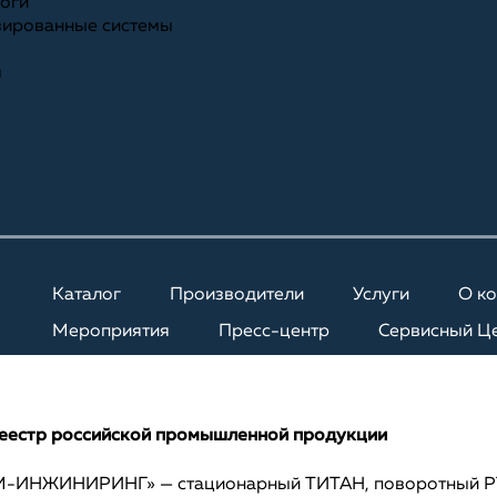
ноги
зированные системы
я
Каталог
Производители
Услуги
О к
Мероприятия
Пресс-центр
Сервисный Ц
еестр российской промышленной продукции
ГАМ-ИНЖИНИРИНГ» — стационарный ТИТАН, поворотный 