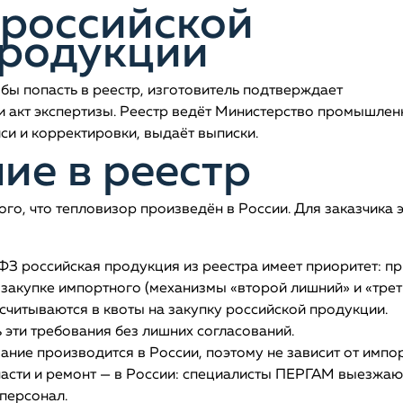
 российской
родукции
бы попасть в реестр, изготовитель подтверждает
и акт экспертизы. Реестр ведёт Министерство промышлен
си и корректировки, выдаёт выписки.
ие в реестр
го, что тепловизор произведён в России. Для заказчика 
З российская продукция из реестра имеет приоритет: пр
 закупке импортного (механизмы «второй лишний» и «тре
считываются в квоты на закупку российской продукции.
эти требования без лишних согласований.
ние производится в России, поэтому не зависит от импо
пчасти и ремонт — в России: специалисты ПЕРГАМ выезжаю
 персонал.