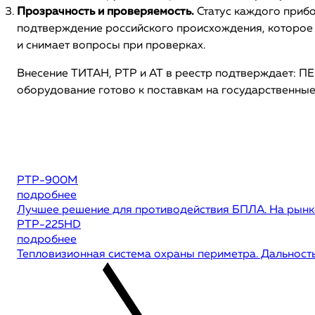
Прозрачность и проверяемость.
Статус каждого прибо
подтверждение российского происхождения, которое
и снимает вопросы при проверках.
Внесение ТИТАН, РТР и АТ в реестр подтверждает: П
оборудование готово к поставкам на государственны
РТР-900М
подробнее
Лучшее решение для противодействия БПЛА. На рынке
РТР-225HD
подробнее
Тепловизионная система охраны периметра. Дальность