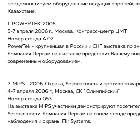
продемонстируем оборудование ведущих европейских 
Казахстане.
1. POWERTEK-2006
5-7 апреля 2006 г., Москва, Конгресс-центр ЦМТ
Номер стенда A 02
PowerTek - крупнейшая в России и СНГ выставка по э
Компания Пергам на выставке представит Вашему вн
современным оборудованием.
2. MIPS – 2006. Охрана, безопасность и противопожа
4-7 апреля 2006 г., Москва, СК " Олимпийский"
Номер стенда G53
На выставке MIPS участники демонстрируют посетител
безопасности. Компания Пергам на своем стенде пред
наблюдения и охраны Flir Systems.