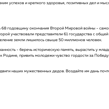
ким успехов и крепкого здоровья, позитивных дел и мыс
ть 68 годовщину окончания Второй Мировой войны - само
торой участвовали представители 61 государства с общей
аселение земли лишилось свыше 50 миллионов человек.
занность - беречь историческую память, вырастить у мла
 к Родине, привить молодежи чувство гордости за Победу
двиги наших мужественных дедов. Воздайте им дань почт