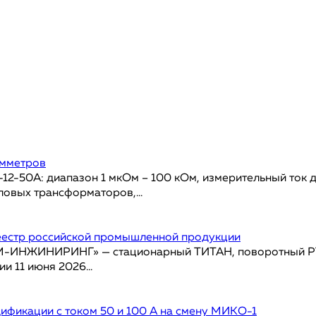
омметров
-50А: диапазон 1 мкОм – 100 кОм, измерительный ток д
овых трансформаторов,...
еестр российской промышленной продукции
АМ-ИНЖИНИРИНГ» — стационарный ТИТАН, поворотный РТ
 11 июня 2026...
фикации с током 50 и 100 А на смену МИКО-1