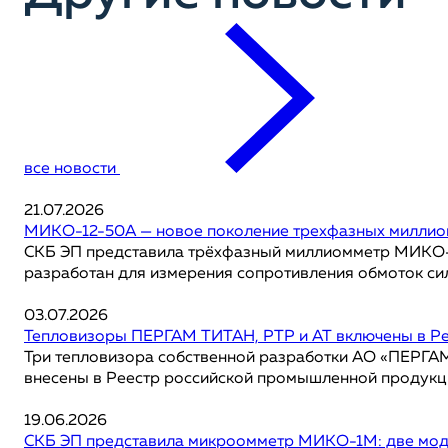
все новости
21.07.2026
МИКО-12-50А — новое поколение трехфазных милли
СКБ ЭП представила трёхфазный миллиомметр МИКО-12
разработан для измерения сопротивления обмоток сил
03.07.2026
Тепловизоры ПЕРГАМ ТИТАН, РТР и АТ включены в Р
Три тепловизора собственной разработки АО «ПЕРГ
внесены в Реестр российской промышленной продукции
19.06.2026
СКБ ЭП представила микроомметр МИКО-1М: две моди