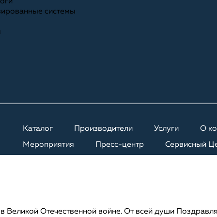
ноги
зированные системы
я
Каталог
Производители
Услуги
О к
Мероприятия
Пресс-центр
Сервисный Ц
 в Великой Отечественной войне. От всей души Поздравл