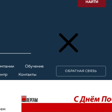
НАЙТИ
омпании
Обучение
ОБРАТНАЯ СВЯЗЬ
ентр
Контакты
яем