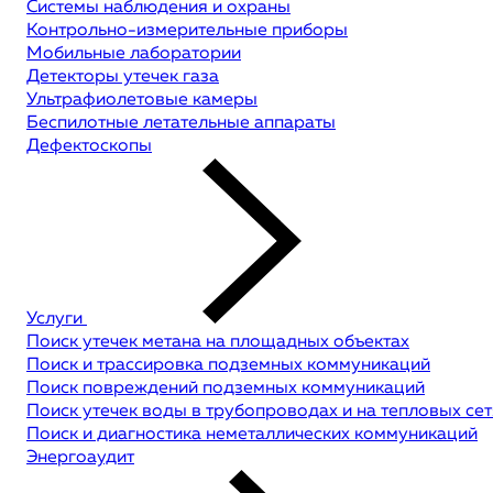
Системы наблюдения и охраны
Контрольно-измерительные приборы
Мобильные лаборатории
Детекторы утечек газа
Ультрафиолетовые камеры
Беспилотные летательные аппараты
Дефектоскопы
Услуги
Поиск утечек метана на площадных объектах
Поиск и трассировка подземных коммуникаций
Поиск повреждений подземных коммуникаций
Поиск утечек воды в трубопроводах и на тепловых сет
Поиск и диагностика неметаллических коммуникаций
Энергоаудит