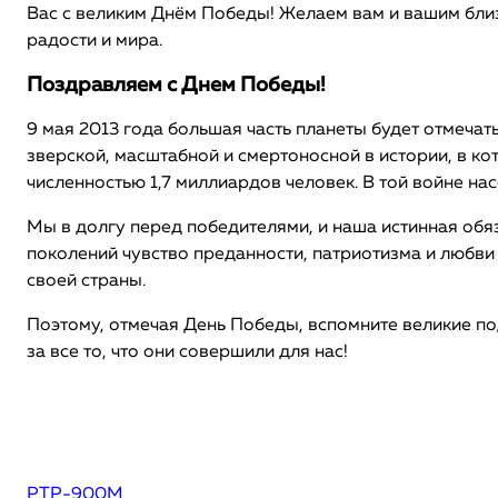
Вас с великим Днём Победы! Желаем вам и вашим близ
радости и мира.
Поздравляем с Днем Победы!
9 мая 2013 года большая часть планеты будет отмеча
зверской, масштабной и смертоносной в истории, в ко
численностью 1,7 миллиардов человек. В той войне н
Мы в долгу перед победителями, и наша истинная обя
поколений чувство преданности, патриотизма и любви
своей страны.
Поэтому, отмечая День Победы, вспомните великие по
за все то, что они совершили для нас!
РТР-900М