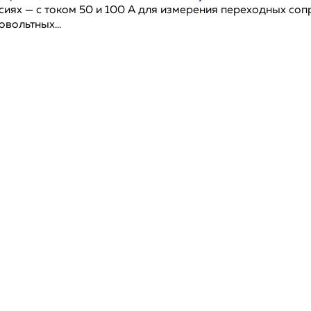
х — с током 50 и 100 А для измерения переходных сопр
вольтных...