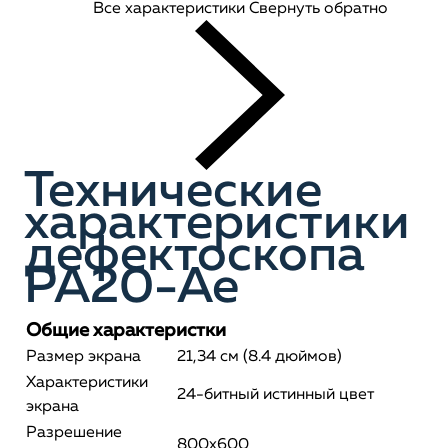
Все характеристики
Свернуть обратно
Технические
характеристики
дефектоскопа
PA20-Ae
Общие характеристки
Размер экрана
21,34 см (8.4 дюймов)
Характеристики
24-битный истинный цвет
экрана
Разрешение
800x600