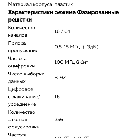
Материал корпуса
пластик
Характеристики режима Фазированные
решётки
Количество
16 / 64
каналов
Полоса
0.5-15 МГц（-3дБ）
пропускания
Частота
100 МГц 8 бит
оцифровки
Число выборки
8192
данных
Цифровое
сглаживание/
16
усреднение
Количество
законов
256
фокусировки
Частота