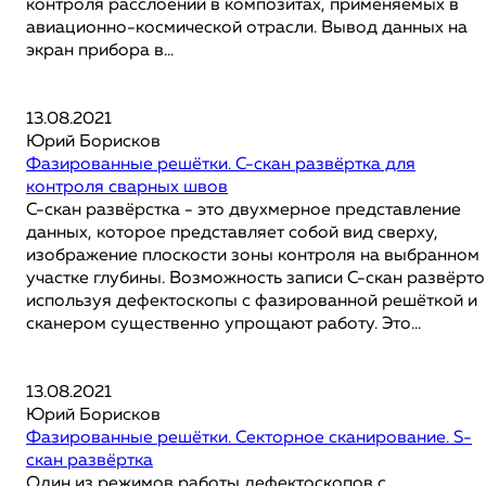
контроля расслоений в композитах, применяемых в
авиационно-космической отрасли. Вывод данных на
экран прибора в...
13.08.2021
Юрий Борисков
Фазированные решётки. C-скан развёртка для
контроля сварных швов
C-скан развёрстка - это двухмерное представление
данных, которое представляет собой вид сверху,
изображение плоскости зоны контроля на выбранном
участке глубины. Возможность записи C-скан развёрто
используя дефектоскопы с фазированной решёткой и
сканером существенно упрощают работу. Это...
13.08.2021
Юрий Борисков
Фазированные решётки. Секторное сканирование. S-
скан развёртка
Один из режимов работы дефектоскопов с