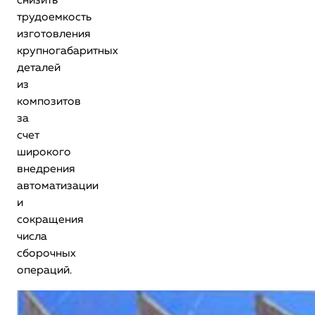
снизить
трудоемкость
изготовления
крупногабаритных
деталей
из
композитов
за
счет
широкого
внедрения
автоматизации
и
сокращения
числа
сборочных
операций.