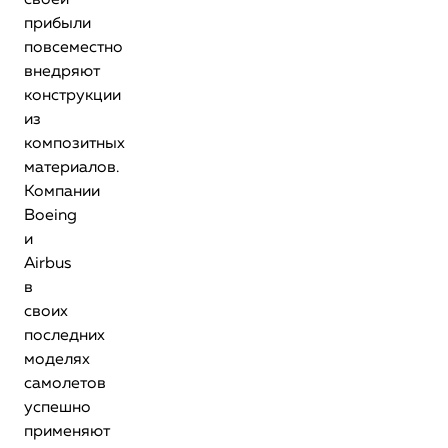
своей
прибыли
повсеместно
внедряют
конструкции
из
композитных
материалов.
Компании
Boeing
и
Airbus
в
своих
последних
моделях
самолетов
успешно
применяют