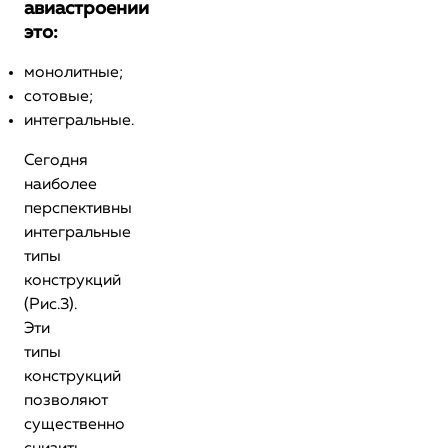
авиастроении
это:
монолитные;
сотовые;
интегральные.
Сегодня
наиболее
перспективны
интегральные
типы
конструкций
(Рис.3).
Эти
типы
конструкций
позволяют
существенно