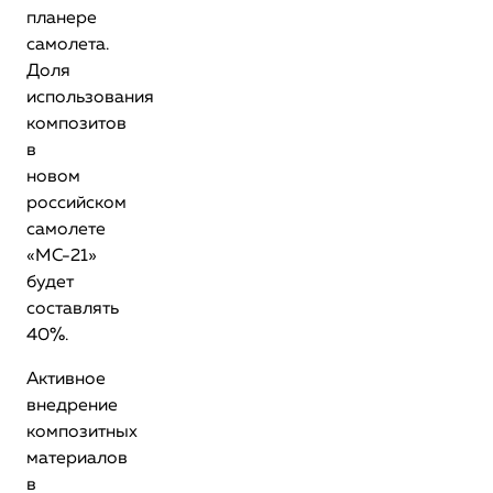
планере
самолета.
Доля
использования
композитов
в
новом
российском
самолете
«МС-21»
будет
составлять
40%.
Активное
внедрение
композитных
материалов
в