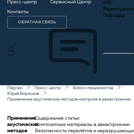
Пресс-центр
Сервисный Центр
РЛС
Радиографи
Контакты
Георадар
ОБРАТНАЯ СВЯЗЬ
Пергам
Пресс-центр
Блоги специалистов
Юрий Борисков
Применение акустических методов контроля в авиастроении
Применение
Содержание статьи
акустических
Композитные материалы в авиастроении
методов
Безопасность перелётов и неразрушающи