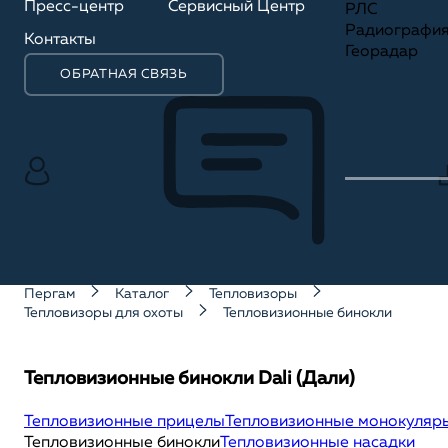
Пресс-центр
Сервисный Центр
РЛС
Радиографи
Контакты
Георадар
ОБРАТНАЯ СВЯЗЬ
Пергам
Каталог
Тепловизоры
Тепловизоры для охоты
Тепловизионные бинокли
Тепловизионные бинокли Dali (Дали)
Тепловизионные прицелы
Тепловизионные монокуляр
Тепловизионные бинокли
Тепловизионные насадки