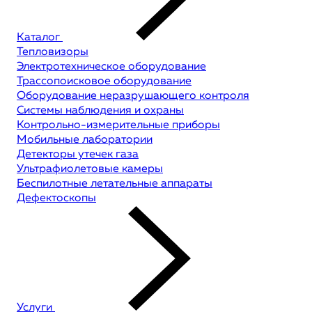
Каталог
Тепловизоры
Электротехническое оборудование
Трассопоисковое оборудование
Оборудование неразрушающего контроля
Системы наблюдения и охраны
Контрольно-измерительные приборы
Мобильные лаборатории
Детекторы утечек газа
Ультрафиолетовые камеры
Беспилотные летательные аппараты
Дефектоскопы
Услуги