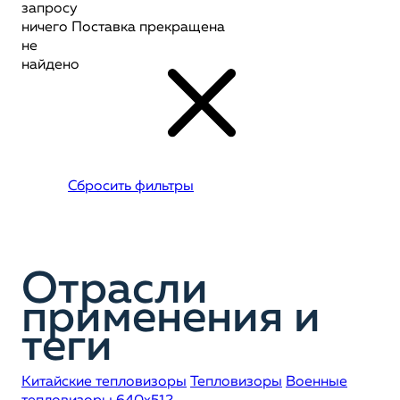
запросу
ничего
Поставка прекращена
не
найдено
Сбросить фильтры
Отрасли
применения и
теги
Китайские тепловизоры
Тепловизоры
Военные