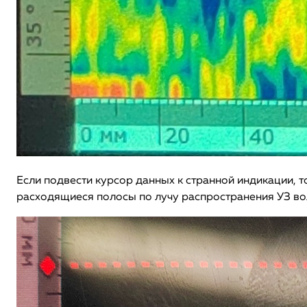
Если подвести курсор данных к странной индикации, т
расходящиеся полосы по лучу распространения УЗ во