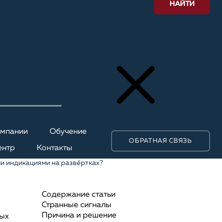
НАЙТИ
омпании
Обучение
ОБРАТНАЯ СВЯЗЬ
ентр
Контакты
и индикациями на развёртках?
Содержание статьи
Странные сигналы
Причина и решение
ых