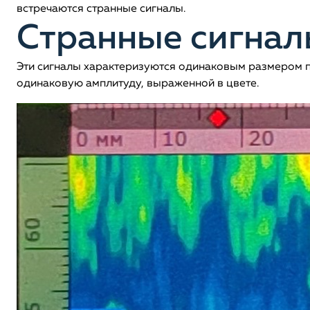
встречаются странные сигналы.
Странные сигна
Эти сигналы характеризуются одинаковым размером пя
одинаковую амплитуду, выраженной в цвете.