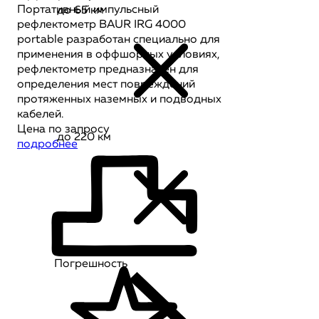
Портативный импульсный
до 65 км
рефлектометр BAUR IRG 4000
portable разработан специально для
применения в оффшорных условиях,
рефлектометр предназначен для
определения мест повреждений
протяженных наземных и подводных
кабелей.
Цена по запросу
до 220 км
подробнее
Погрешность