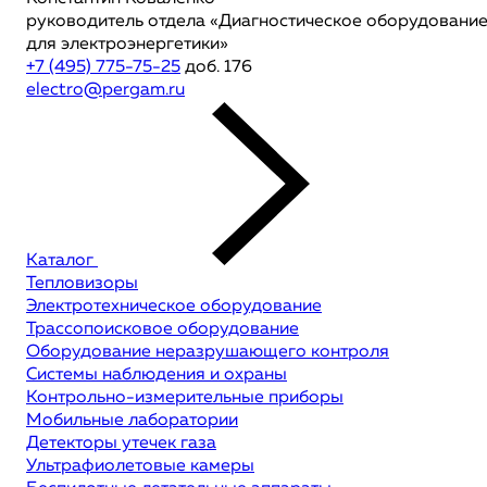
руководитель отдела «Диагностическое оборудовани
для электроэнергетики»
+7 (495) 775-75-25
доб. 176
electro@pergam.ru
Каталог
Тепловизоры
Электротехническое оборудование
Трассопоисковое оборудование
Оборудование неразрушающего контроля
Системы наблюдения и охраны
Контрольно-измерительные приборы
Мобильные лаборатории
Детекторы утечек газа
Ультрафиолетовые камеры