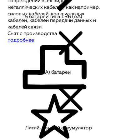
повреждений всех видов
металлических кабелей, как например,
силовых кабелей, коаксиальных
5 батарей типа LR6 (AA)
кабелей, кабелей передачи данных и
кабелей связи.
Снят с производства
подробнее
4 LR6 (AA) батареи
Литий-ионный аккумулятор