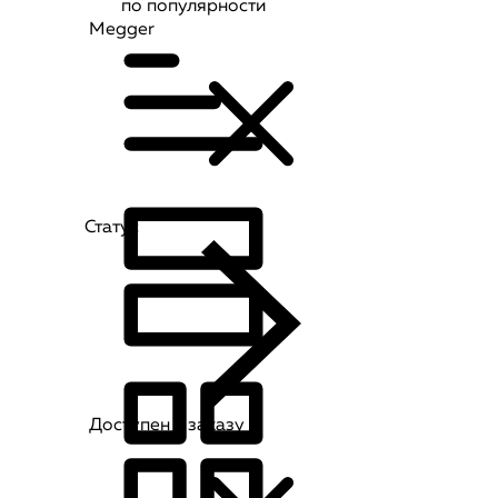
по популярности
Megger
Статус
Доступен к заказу