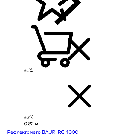
±1%
±2%
0.82 м
Рефлектометр BAUR IRG 4000