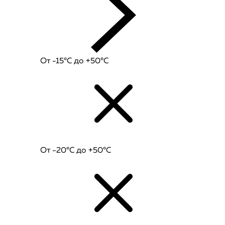
От -15°C до +50°C
От -20°C до +50°C