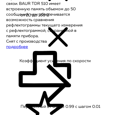
связи. BAUR TDR 510 имеет
встроенную память объемом до 50
сообщений, чем обеспечивается
от 20 до 160 В
возможность сравнения
рефлектограммы текущего измерения
с рефлектограммой, сохраненной в
памяти прибора.
Снят с производства
подробнее
Коэффициент усиления по скорости
Переменный от 0.2 до 0.99 с шагом 0.01