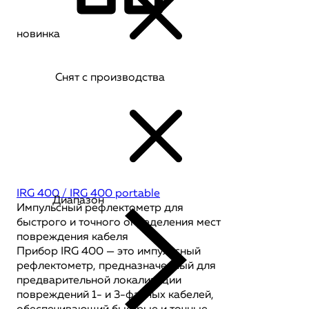
новинка
Снят с производства
IRG 400 / IRG 400 portable
Диапазон
Импульсный рефлектометр для
быстрого и точного определения мест
повреждения кабеля
Прибор IRG 400 — это импульсный
рефлектометр, предназначенный для
предварительной локализации
повреждений 1- и 3-фазных кабелей,