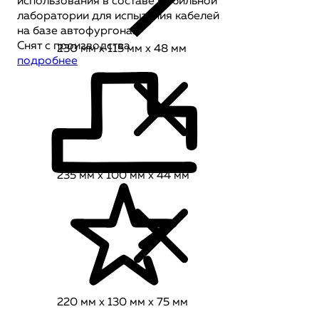
использования в составе мобильной
лаборатории для испытания кабелей
на базе автофургона.
Снят с производства
230 мм x 115 мм x 48 мм
подробнее
235 мм x 100 мм x 44 мм
220 мм x 130 мм x 75 мм