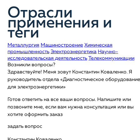
Отрасли
применения и
теги
Металлургия
Машиностроение
Химическая
промышленность
Электроэнергетика
Научно-
исследовательская деятельность
Телекоммуникации
Возникли вопросы?
Здравствуйте! Меня зовут Константин Коваленко. Я
руководитель отдела «Диагностическое оборудовани
для электроэнергетики»
Готов ответить на все ваши вопросы. Напишите или
позвоните мне, если вам нужна консультация или вы
хотите оформить заказ
задать вопрос
Константин Коваленко