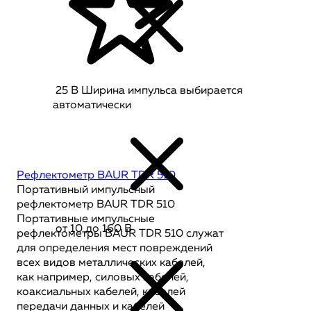
25 В Ширина импульса выбирается
автоматически
Рефлектометр BAUR TDR 510
Портативный импульсный
рефлектометр BAUR TDR 510
Портативные импульсные
от 10 до 160 В
рефлектометры BAUR TDR 510 служат
для определения мест повреждений
всех видов металлических кабелей,
как например, силовых кабелей,
коаксиальных кабелей, кабелей
передачи данных и кабелей