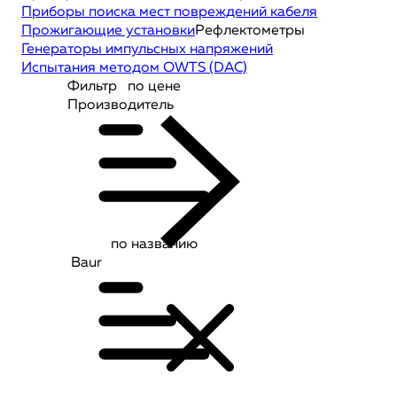
Приборы поиска мест повреждений кабеля
Прожигающие установки
Рефлектометры
Генераторы импульсных напряжений
Испытания методом OWTS (DAC)
Фильтр
по цене
Производитель
по названию
Baur