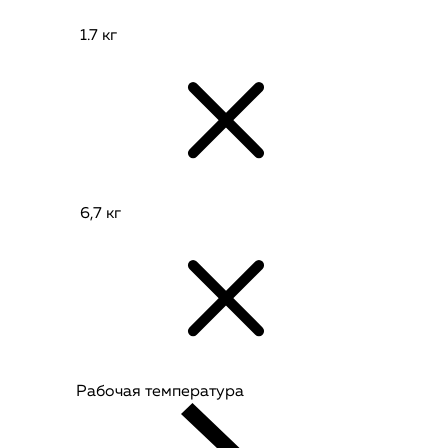
1.7 кг
6,7 кг
Рабочая температура