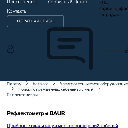
Пресс-центр
Сервисный Центр
РЛС
Радиографи
Контакты
Георадар
ОБРАТНАЯ СВЯЗЬ
Пергам
Каталог
Электротехническое оборудование
Поиск поврежденных кабельных линий
Рефлектометры
Рефлектометры BAUR
Приборы локализации мест повреждений кабелей