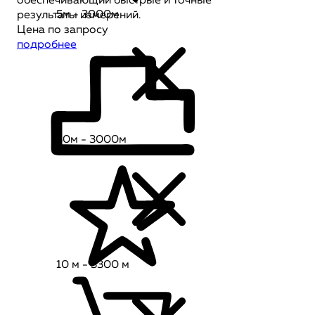
обеспечивающий быстрые и точные
5м - 3000м
результаты измерений.
Цена по запросу
подробнее
30м - 3000м
10 м - 3300 м