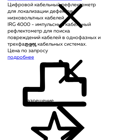
Цифровой кабельный рефлектометр
для локализации дефектов
низковольтных кабелей
IRG 4000 - импульсный кабельный
рефлектометр для поиска
повреждений кабелей в однофазных и
трехфазных кабельных системах.
0.2%
Цена по запросу
подробнее
Разрешение